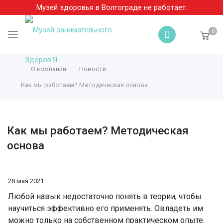
Музей здоровья в Волгограде не работает.
0
О компании
Новости
Как мы работаем? Методическая основа
Как мы работаем? Методическая
основа
28 мая 2021
Любой навык недостаточно понять в теории, чтобы
научиться эффективно его применять. Овладеть им
можно только на собственном практическом опыте.