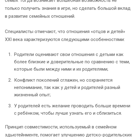
семья. Тогда возникает волшебная возможность не
только получить знания в игре, но сделать большой вклад
в развитие семейных отношений.
Специалисты отмечают, что отношения «отцов и детей»
XXI века характеризуются следующими особенностями:
Родители оценивают свои отношения с детьми как
более близкие и доверительные по сравнению с теми,
которые были между ними и их родителями;
Конфликт поколений сглажен, но сохраняется
непонимание, так как у детей и родителей разный
жизненный опыт;
У родителей есть желание проводить больше времени
с ребёнком, чтобы лучше узнать его и сблизиться.
Принцип совместимости, используемый в семейном
эдьютейнменте, помогает улучшению детско-родительских