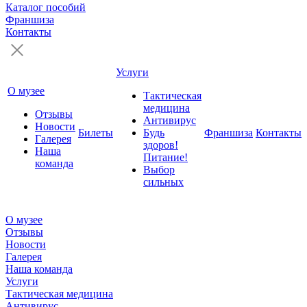
Каталог пособий
Франшиза
Контакты
Услуги
О музее
Тактическая
медицина
Отзывы
Антивирус
Новости
Билеты
Будь
Франшиза
Контакты
Галерея
здоров!
Наша
Питание!
команда
Выбор
сильных
О музее
Отзывы
Новости
Галерея
Наша команда
Услуги
Тактическая медицина
Антивирус