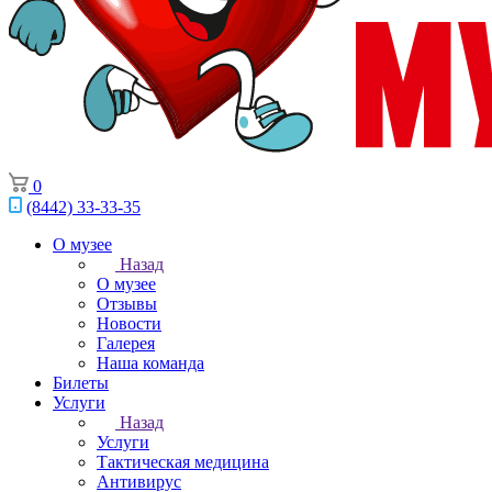
0
(8442) 33-33-35
О музее
Назад
О музее
Отзывы
Новости
Галерея
Наша команда
Билеты
Услуги
Назад
Услуги
Тактическая медицина
Антивирус