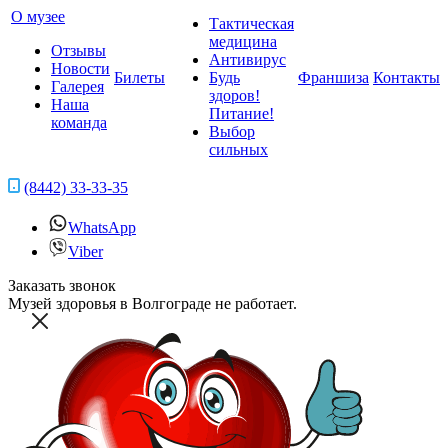
О музее
Тактическая
медицина
Отзывы
Антивирус
Новости
Билеты
Будь
Франшиза
Контакты
Галерея
здоров!
Наша
Питание!
команда
Выбор
сильных
(8442) 33-33-35
WhatsApp
Viber
Заказать звонок
Музей здоровья в Волгограде не работает.